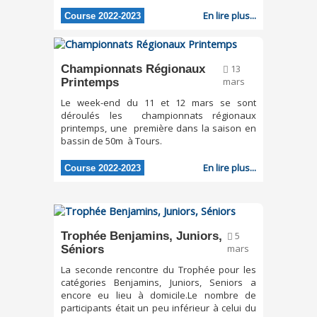
En lire plus...
Course 2022-2023
Championnats Régionaux
13
Printemps
mars
Le week-end du 11 et 12 mars se sont
déroulés les championnats régionaux
printemps, une première dans la saison en
bassin de 50m à Tours.
En lire plus...
Course 2022-2023
Trophée Benjamins, Juniors,
5
Séniors
mars
La seconde rencontre du Trophée pour les
catégories Benjamins, Juniors, Seniors a
encore eu lieu à domicile.Le nombre de
participants était un peu inférieur à celui du