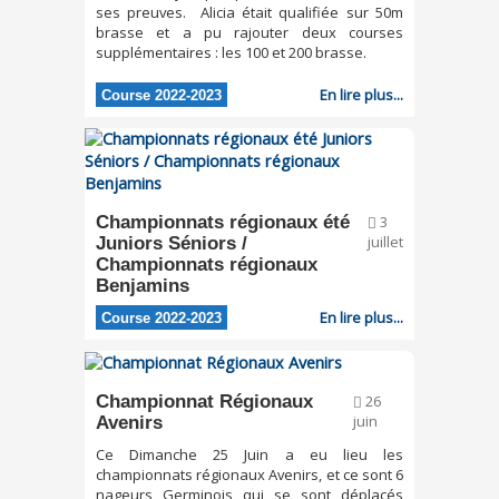
ses preuves. Alicia était qualifiée sur 50m
brasse et a pu rajouter deux courses
supplémentaires : les 100 et 200 brasse.
En lire plus...
Course 2022-2023
Championnats régionaux été
3
Juniors Séniors /
juillet
Championnats régionaux
Benjamins
En lire plus...
Course 2022-2023
Championnat Régionaux
26
Avenirs
juin
Ce Dimanche 25 Juin a eu lieu les
championnats régionaux Avenirs, et ce sont 6
nageurs Germinois qui se sont déplacés