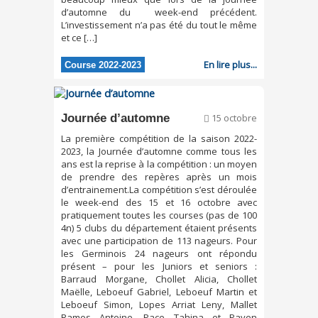
d’automne du week-end précédent.
L’investissement n’a pas été du tout le même
et ce […]
En lire plus...
Course 2022-2023
Journée d’automne
15 octobre
La première compétition de la saison 2022-
2023, la Journée d’automne comme tous les
ans est la reprise à la compétition : un moyen
de prendre des repères après un mois
d’entrainement.La compétition s’est déroulée
le week-end des 15 et 16 octobre avec
pratiquement toutes les courses (pas de 100
4n) 5 clubs du département étaient présents
avec une participation de 113 nageurs. Pour
les Germinois 24 nageurs ont répondu
présent – pour les Juniors et seniors :
Barraud Morgane, Chollet Alicia, Chollet
Maëlle, Leboeuf Gabriel, Leboeuf Martin et
Leboeuf Simon, Lopes Arriat Leny, Mallet
Ramos Antoine, Pace Tahina et Payen