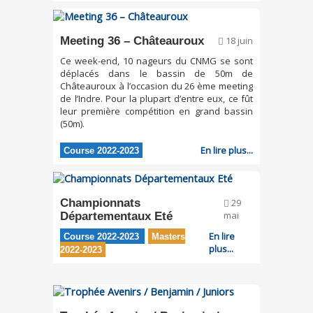
Meeting 36 – Châteauroux
18 juin
Ce week-end, 10 nageurs du CNMG se sont
déplacés dans le bassin de 50m de
Châteauroux à l’occasion du 26 ème meeting
de l’Indre. Pour la plupart d’entre eux, ce fût
leur première compétition en grand bassin
(50m).
En lire plus...
Course 2022-2023
Championnats
29
Départementaux Eté
mai
En lire
Course 2022-2023
Masters
plus...
2022-2023