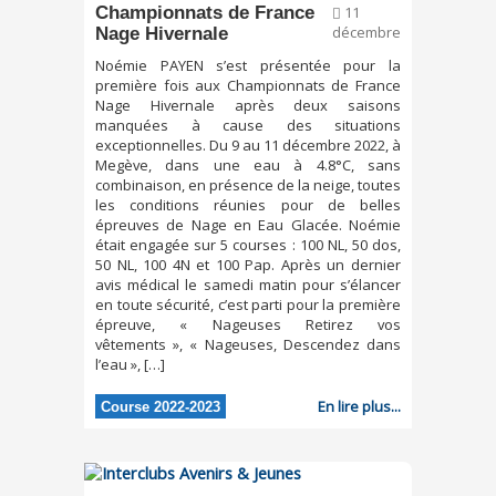
Championnats de France
11
Nage Hivernale
décembre
Noémie PAYEN s’est présentée pour la
première fois aux Championnats de France
Nage Hivernale après deux saisons
manquées à cause des situations
exceptionnelles. Du 9 au 11 décembre 2022, à
Megève, dans une eau à 4.8°C, sans
combinaison, en présence de la neige, toutes
les conditions réunies pour de belles
épreuves de Nage en Eau Glacée. Noémie
était engagée sur 5 courses : 100 NL, 50 dos,
50 NL, 100 4N et 100 Pap. Après un dernier
avis médical le samedi matin pour s’élancer
en toute sécurité, c’est parti pour la première
épreuve, « Nageuses Retirez vos
vêtements », « Nageuses, Descendez dans
l’eau », […]
En lire plus...
Course 2022-2023