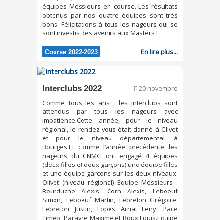
équipes Messieurs en course. Les résultats
obtenus par nos quatre équipes sont très
bons. Félicitations à tous les nageurs qui se
sont investis des avenirs aux Masters !
En lire plus...
Course 2022-2023
Interclubs 2022
20 novembre
Comme tous les ans , les interclubs sont
attendus par tous les nageurs avec
impatience.Cette année, pour le niveau
régional, le rendez-vous était donné à Olivet
et pour le niveau départemental, à
Bourges.Et comme l’année précédente, les
nageurs du CNMG ont engagé 4 équipes
(deux filles et deux garçons) une équipe filles
et une équipe garçons sur les deux niveaux.
Olivet (niveau régional) Equipe Messieurs :
Bourduche Alexis, Corn Alexis, Leboeuf
Simon, Leboeuf Martin, Lebreton Grégoire,
Lebreton Justin, Lopes Arriat Leny, Pace
Timéo, Parayre Maxime et Roux Louis.Equipe