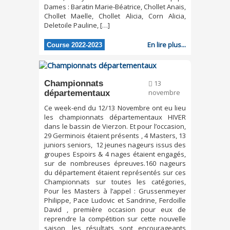
Dames : Baratin Marie-Béatrice, Chollet Anais,
Chollet Maelle, Chollet Alicia, Corn Alicia,
Deletoile Pauline, […]
En lire plus...
Course 2022-2023
Championnats
13
départementaux
novembre
Ce week-end du 12/13 Novembre ont eu lieu
les championnats départementaux HIVER
dans le bassin de Vierzon. Et pour l’occasion,
29 Germinois étaient présents , 4 Masters, 13
juniors seniors, 12 jeunes nageurs issus des
groupes Espoirs & 4 nages étaient engagés,
sur de nombreuses épreuves.160 nageurs
du département étaient représentés sur ces
Championnats sur toutes les catégories,
Pour les Masters à l’appel : Grussenmeyer
Philippe, Pace Ludovic et Sandrine, Ferdoille
David , première occasion pour eux de
reprendre la compétition sur cette nouvelle
saison, les résultats sont encourageants