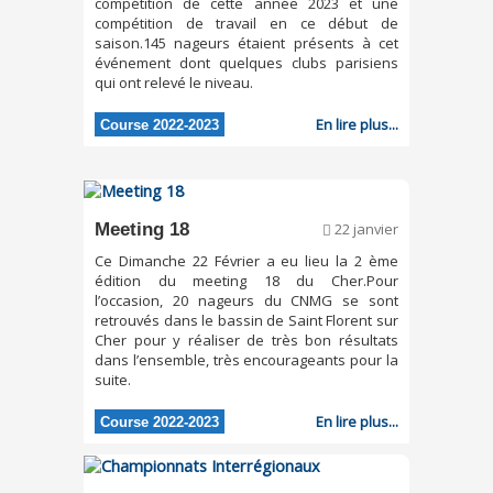
compétition de cette année 2023 et une
compétition de travail en ce début de
saison.145 nageurs étaient présents à cet
événement dont quelques clubs parisiens
qui ont relevé le niveau.
En lire plus...
Course 2022-2023
Meeting 18
22 janvier
Ce Dimanche 22 Février a eu lieu la 2 ème
édition du meeting 18 du Cher.Pour
l’occasion, 20 nageurs du CNMG se sont
retrouvés dans le bassin de Saint Florent sur
Cher pour y réaliser de très bon résultats
dans l’ensemble, très encourageants pour la
suite.
En lire plus...
Course 2022-2023