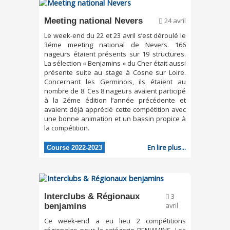
Meeting national Nevers
24 avril
Le week-end du 22 et 23 avril s’est déroulé le
3éme meeting national de Nevers. 166
nageurs étaient présents sur 19 structures.
La sélection « Benjamins » du Cher était aussi
présente suite au stage à Cosne sur Loire.
Concernant les Germinois, ils étaient au
nombre de 8. Ces 8 nageurs avaient participé
à la 2éme édition l’année précédente et
avaient déjà apprécié cette compétition avec
une bonne animation et un bassin propice à
la compétition.
En lire plus...
Course 2022-2023
Interclubs & Régionaux
3
benjamins
avril
Ce week-end a eu lieu 2 compétitions