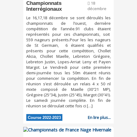
Championnats
18
Interrégionaux
décembre
Le 16,17,18 décembre se sont déroulés les
championnats de l’ouest, dernière
compétition de l’année.91 clubs étaient
représentés pour ces championnats, soit
559 nageurs présents.Pour les les nageurs
de St Germain, 6 étaient qualifiés et
présents pour cette compétition, Chollet
Alicia, Chollet Maelle, Lebreton Grégoire,
Lebreton Justin, Lopes-Arriat Leny et Payen
Margot. Le Vendredi pour cette première
demi-journée tous les 50m étaient réunis
pour commencer la compétition. En fin de
réunion s’est déroulée un relais 4 x 50 nl
mixte composé de Maelle (30″21 MP),
Grégoire (25″34), Justin (25″45), Margot (30″41).
Le samedi journée complète. En fin de
réunion se déroulait cette fois ci […]
En lire plus...
Course 2022-2023