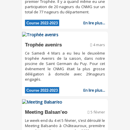
premier Trophée. Il y a quand même eu une
participation de 20 nageurs du CNMG sur un
total de 77 nageurs du département.
En lire plus...
Course 2022-2023
Trophée avenirs
4 mars
Ce Samedi 4 Mars a eu lieu le deuxième
trophée Avenirs de la saison, dans notre
piscine de Saint Germain du Puy. Pour cet
évènement le CNMG était la plus grosse
délégation à domicile avec 29nageurs
engagés.
En lire plus...
Course 2022-2023
Meeting Balsan’eo
5 février
Le week-end du 4 et 5 février, s’est déroulé le
Meeting Balsanéo à Châteauroux, première