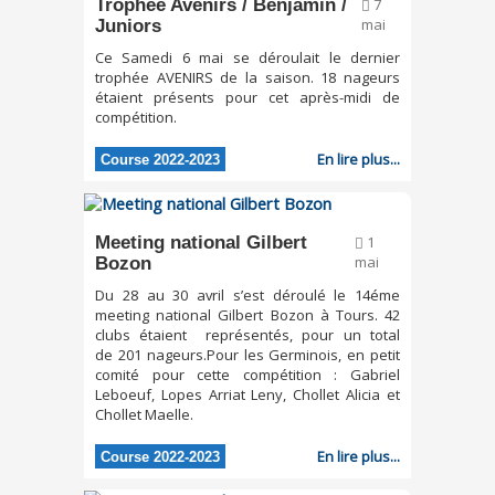
Trophée Avenirs / Benjamin /
7
Juniors
mai
Ce Samedi 6 mai se déroulait le dernier
trophée AVENIRS de la saison. 18 nageurs
étaient présents pour cet après-midi de
compétition.
En lire plus...
Course 2022-2023
Meeting national Gilbert
1
Bozon
mai
Du 28 au 30 avril s’est déroulé le 14éme
meeting national Gilbert Bozon à Tours. 42
clubs étaient représentés, pour un total
de 201 nageurs.Pour les Germinois, en petit
comité pour cette compétition : Gabriel
Leboeuf, Lopes Arriat Leny, Chollet Alicia et
Chollet Maelle.
En lire plus...
Course 2022-2023