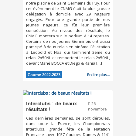
notre piscine de Saint Germains du Puy. Pour
cet évènement le CNMG était la plus grosse
délégation à domicile avec 29 nageurs
engagés. Pour une grande partie de nos
jeunes nageurs, ce fût leur première
compétition. Au niveau des résultats, le
CNMG montera sur le podium à 14 reprises.
Certains de nos jeunes Germinois ont aussi
participé à deux relais en binôme. Félicitation
à Léopold et Noa qui terminent 3ème du
relais 2x50NL et remportent le relais 2x50NL,
devant Mahé BOCCA et Diego & Rania […]
En lire plus...
Course 2022-2023
Interclubs : de beaux
26
résultats !
novembre
Ces dernières semaines, se sont déroulés,
dans toute la France, les Championnats
Interclubs, grande fête de la Natation
Française, avec 1037 équipes Dames & 1141