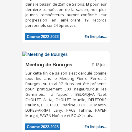
dans le bassin de 25m de Salbris. Et pour leur
dernière compétition de la saison, nos plus
jeunes compétiteurs auront confirmé leur
progression en améliorant 19 records
personnels sur 24 épreuves.
En lire plus...
Course 2022-2023
Meeting de Bourges
18 juin
Sur cette fin de saison s’est déroulé comme
tous les ans le Meeting Pierre Perrot à
Bourges. Au total 37 clubs ont été présents
pour pratiquement 300 nageurs.Pour les
Germinois, à l’appel : BELRADJAA Naël,
CHOLLET Alicia, CHOLLET Maelle, DELETOILE
Pauline, DELETOILE Charline, LEBOEUF Martin,
LOPES-ARRIAT Leny, PACE Tahina, PAYEN
Margot, PAYEN Noémie et ROUX Louis.
En lire plus...
Course 2022-2023