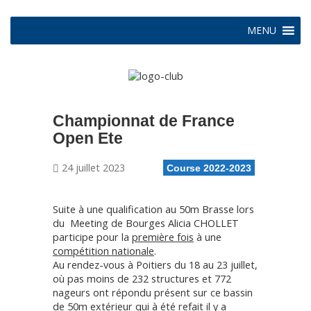
MENU
Championnat de France
Open Ete
24 juillet 2023
Course 2022-2023
Suite à une qualification au 50m Brasse lors
du Meeting de Bourges Alicia CHOLLET
participe pour la
première fois
à une
compétition nationale
.
Au rendez-vous à Poitiers du 18 au 23 juillet,
où pas moins de 232 structures et 772
nageurs ont répondu présent sur ce bassin
de 50m extérieur qui à été refait il y a