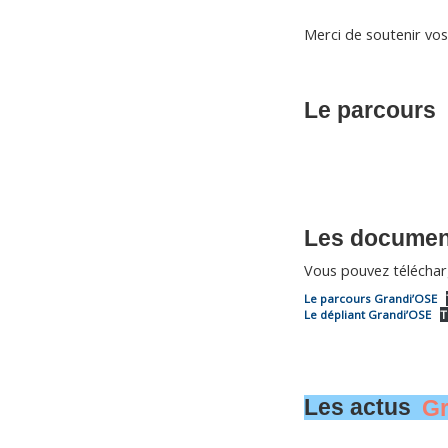
Merci de soutenir vos
Le parcours
Les documen
Vous pouvez téléchar
Le parcours Grandi’OSE
Le dépliant Grandi’OSE
T
Les actus
Gr