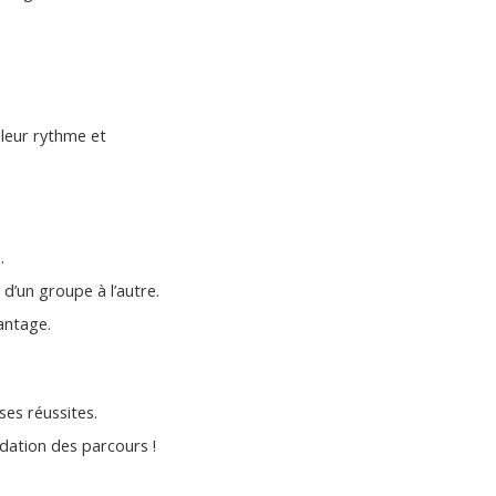
 leur rythme et
.
d’un groupe à l’autre.
antage.
ses réussites.
dation des parcours !