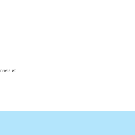
nnels et