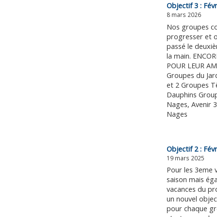
Objectif 3 : Fév
8 mars 2026
Nos groupes co
progresser et 
passé le deuxiè
la main. ENCO
POUR LEUR AM
Groupes du Jar
et 2 Groupes T
Dauphins Group
Nages, Avenir 3
Nages
Objectif 2 : Fév
19 mars 2025
Pour les 3eme 
saison mais ég
vacances du pro
un nouvel objec
pour chaque gr