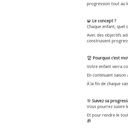
progression tout au l
🧩
Le concept ?
Chaque enfant, quel q
Avec des objectifs ad
construisent progress
🏆
Pourquoi c’est mot
Votre enfant verra co
En continuant saison 
À la fin de chaque sa
🎯
Suivez sa progressi
Vous pourrez suivre le
Et pour rendre le tou
🎁