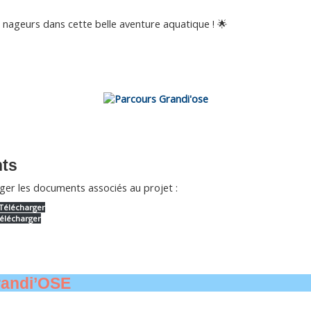
 nageurs dans cette belle aventure aquatique ! 🌟
ts
ger les documents associés au projet :
Télécharger
élécharger
andi’OSE