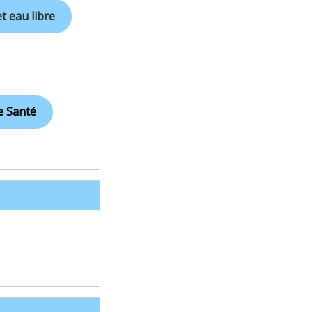
t eau libre
 Santé