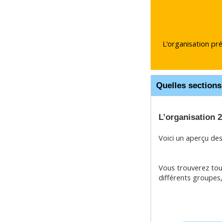
L’organisation pré
Quelles section
L’organisation 
Voici un aperçu de
Vous trouverez tout
différents groupes, 