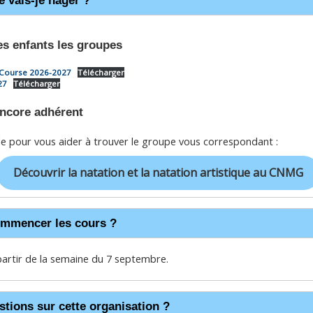
es enfants les groupes
Course 2026-2027
Télécharger
27
Télécharger
encore adhérent
ide pour vous aider à trouver le groupe vous correspondant :
Découvrir la natation et la natation artistique au CNMG
ommencer les cours ?
partir de la semaine du 7 septembre.
estions sur cette organisation ?