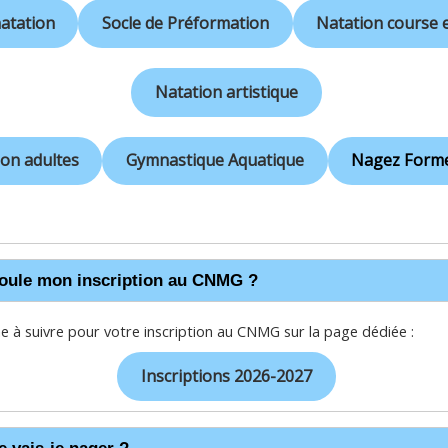
natation
Socle de Préformation
Natation course e
Natation artistique
on adultes
Gymnastique Aquatique
Nagez Forme
oule mon inscription au CNMG ?
e à suivre pour votre inscription au CNMG sur la page dédiée :
Inscriptions 2026-2027
 vais-je nager ?