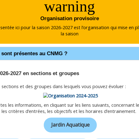
warning
Organisation provisoire
sentée ici pour la saison 2026-2027 est l’organisation qui mise en p
la saison
s sont présentes au CNMG ?
2026-2027 en sections et groupes
s sections et des groupes dans lesquels vous pouvez évoluer :
es les informations, en cliquant sur les liens suivants, concernant le
les critères d’entrées, les objectifs et les horaires d’entrainement.
Jardin Aquatique