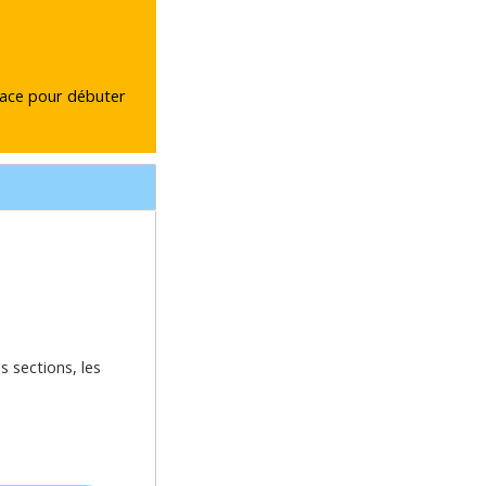
lace pour débuter 
s sections, les