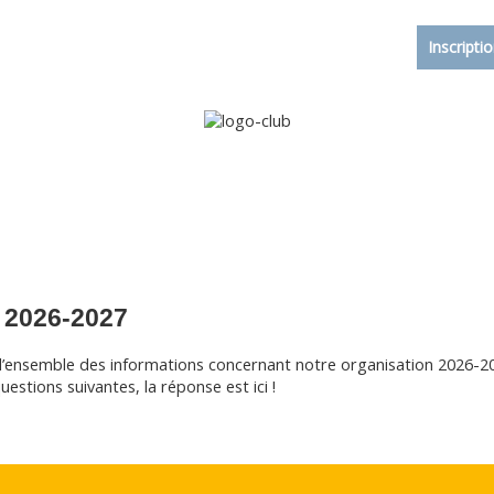
Accueil
Le club
Sections
Grandi’OSE
Inscripti
 2026-2027
l’ensemble des informations concernant notre organisation 2026-2
estions suivantes, la réponse est ici !