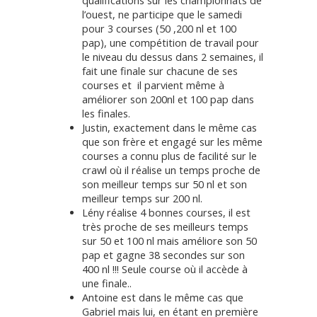
qualifications sur les championnats de
l’ouest, ne participe que le samedi
pour 3 courses (50 ,200 nl et 100
pap), une compétition de travail pour
le niveau du dessus dans 2 semaines, il
fait une finale sur chacune de ses
courses et il parvient même à
améliorer son 200nl et 100 pap dans
les finales.
Justin, exactement dans le même cas
que son frère et engagé sur les même
courses a connu plus de facilité sur le
crawl où il réalise un temps proche de
son meilleur temps sur 50 nl et son
meilleur temps sur 200 nl.
Lény réalise 4 bonnes courses, il est
très proche de ses meilleurs temps
sur 50 et 100 nl mais améliore son 50
pap et gagne 38 secondes sur son
400 nl !!! Seule course où il accède à
une finale..
Antoine est dans le même cas que
Gabriel mais lui, en étant en première