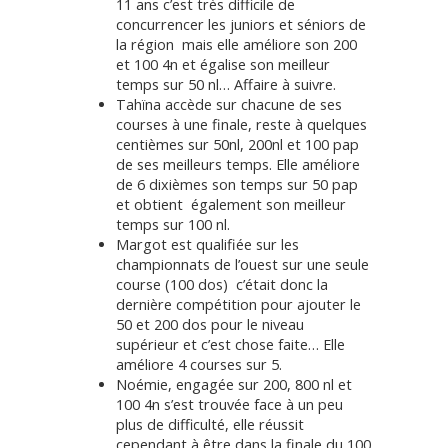
11 ans c’est très difficile de
concurrencer les juniors et séniors de
la région mais elle améliore son 200
et 100 4n et égalise son meilleur
temps sur 50 nl… Affaire à suivre.
Tahïna accède sur chacune de ses
courses à une finale, reste à quelques
centièmes sur 50nl, 200nl et 100 pap
de ses meilleurs temps. Elle améliore
de 6 dixièmes son temps sur 50 pap
et obtient également son meilleur
temps sur 100 nl.
Margot est qualifiée sur les
championnats de l’ouest sur une seule
course (100 dos) c’était donc la
dernière compétition pour ajouter le
50 et 200 dos pour le niveau
supérieur et c’est chose faite… Elle
améliore 4 courses sur 5.
Noémie, engagée sur 200, 800 nl et
100 4n s’est trouvée face à un peu
plus de difficulté, elle réussit
cependant à être dans la finale du 100