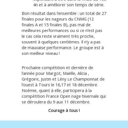
4n et à améliorer son temps de série.
Bon résultat dans l’ensemble : un total de 27
finales pour les nageurs du CNMG (12
finales A et 15 finales B), pas mal de
meilleures performances ou si ce n’est pas
le cas cela reste vraiment très proche,
souvent à quelques centièmes. Il n’y a pas
de mauvaise performance. Le groupe est à
son meilleur niveau !
Prochaine compétition et dernière de
l’année pour Margot, Maëlle, Alicia ,
Grégoire, Justin et Lény Le Championnat de
l’ouest à Tours le 16,17 et 18 décembre.
Noémie, quant à elle, participera à la
compétition France Open nage hivernale qui
se déroulera du 9 aux 11 décembre.
Courage à tous !