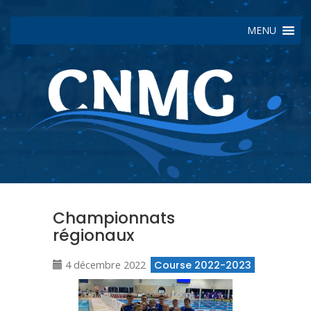
MENU
Championnats
régionaux
4 décembre 2022
Course 2022-2023