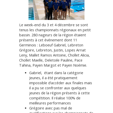
Le week-end du 3 et 4 décembre se sont
tenus les championnats régionaux en petit
bassin. 280 nageurs de la région étaient
présents à cet événement dont 11
Germinois : Leboeuf Gabriel, Lebreton
Grégoire, Lebreton, Justin, Lopes Arriat
Leny, Mallet Ramos Antoine, Chollet Alicia,
Chollet Maelle, Deletoile Pauline, Pace
Tahina, Payen Margot et Payen Noémie.
Gabriel, étant dans la catégorie
Jeunes, il a été pratiquement
impossible d’accéder aux finales mais
il a pu se confronter aux quelques
jeunes de la région présents à cette
compétition. Il réalise 100% de
meilleures performances
Grégoire avec pas mal de