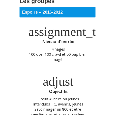
Les groupes
Espoirs – 2016-2012
assignment_turn
Niveau d’entrée
4 nages
100 dos, 100 crawl et 50 pap bien 
nagé
adjust
Objectifs
Circuit Avenirs ou Jeunes
Interclubs TC, avenirs, jeunes
Savoir nager un 800 et être 
régulier avec virages et coulées