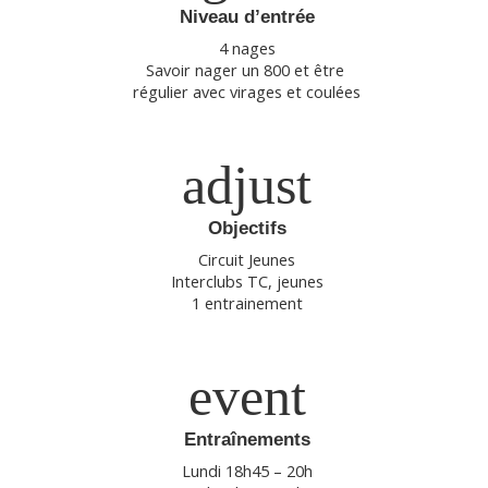
Niveau d’entrée
4 nages
Savoir nager un 800 et être 
régulier avec virages et coulées
adjust
Objectifs
Circuit Jeunes
Interclubs TC, jeunes
1 entrainement
event
Entraînements
Lundi 18h45 – 20h