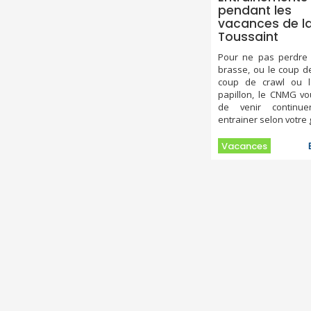
pendant les
vacances de l
Toussaint
Pour ne pas perdre
brasse, ou le coup d
coup de crawl ou 
papillon, le CNMG v
de venir continu
entrainer selon votre
Vacances