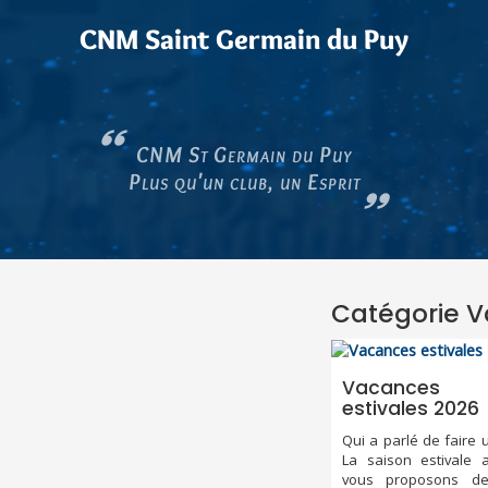
CNM Saint Germain du Puy
CNM St Germain du Puy
Plus qu'un club, un Esprit
Catégorie 
Vacances
estivales 2026
Qui a parlé de faire
La saison estivale a
vous proposons d