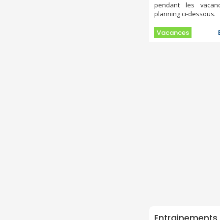
pendant les vacan
planning ci-dessous.
Vacances
Entrainements