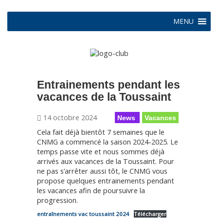
MENU
Entrainements pendant les
vacances de la Toussaint
14 octobre 2024
News
Vacances
Cela fait déjà bientôt 7 semaines que le
CNMG a commencé la saison 2024-2025. Le
temps passe vite et nous sommes déjà
arrivés aux vacances de la Toussaint. Pour
ne pas s’arrêter aussi tôt, le CNMG vous
propose quelques entrainements pendant
les vacances afin de poursuivre la
progression.
entraînements vac toussaint 2024
Télécharger