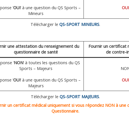
éponse ‘
OUI
‘ à une question du QS Sports –
OUI
Mineurs
Télécharger le
QS-SPORT MINEURS
.
rnir une attestation du renseignement du
Fournir un certificat
questionnaire de santé
de contre-i
éponse ‘
NON
‘ à toutes les questions du QS
Sports – Majeurs
NO
éponse ‘
OUI
‘ à une question du QS Sports –
OUI
Majeurs
Télécharger le
QS-SPORT MAJEURS
.
rnir un certificat médical uniquement si vous répondez NON à une 
Questionnaire.