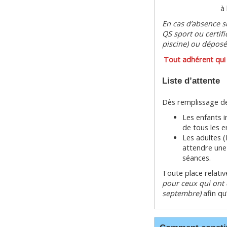
à
En cas d’absence su
QS sport ou certifi
piscine) ou déposé
Tout adhérent qui n
Liste d’attente
Dès remplissage des
Les enfants i
de tous les e
Les adultes (
attendre une 
séances.
Toute place relativ
pour ceux qui ont 
septembre)
afin qu