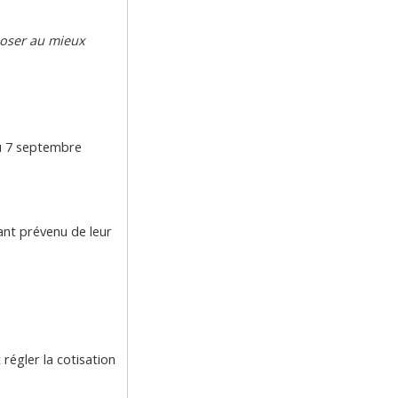
mposer au mieux
du 7 septembre
yant prévenu de leur
régler la cotisation