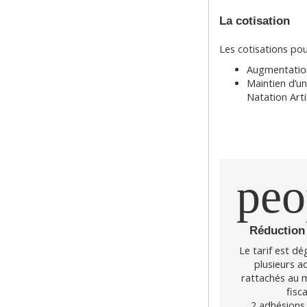
La cotisation
Les cotisations pou
Augmentation 
Maintien d’un
Natation Artis
peo
Réduction 
Le tarif est dé
plusieurs a
rattachés au 
fisca
2 adhésions 