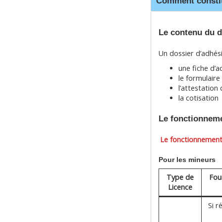
Comment constit
Le contenu du d
Un dossier d’adhés
une fiche d’a
le formulair
l’attestation
la cotisation
Le fonctionneme
Le fonctionnement 
Pour les mineurs
Type de
Fou
Licence
Si r