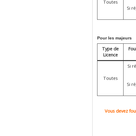
Toutes
Si r
Pour les majeurs
Type de
Fou
Licence
Si r
Toutes
Si r
Vous devez fou