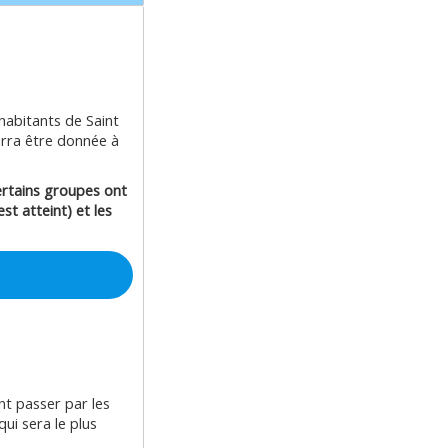
habitants de Saint
urra être donnée à
Certains groupes ont
st atteint) et les
nt passer par les
ui sera le plus