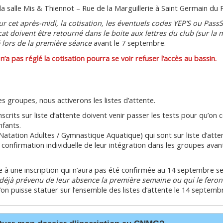
 la salle Mis & Thiennot – Rue de la Marguillerie à Saint Germain du 
r cet après-midi, la cotisation, les éventuels codes YEP’S ou PassS
cat doivent être retourné dans le boite aux lettres du club (sur la 
 lors de la première séance
avant le 7 septembre.
’a pas réglé la cotisation pourra se voir refuser l’accès au bassin.
 groupes, nous activerons les listes d’attente.
nscrits sur liste d’attente doivent venir passer les tests pour qu’on 
nfants.
Natation Adultes / Gymnastique Aquatique) qui sont sur liste d’atte
confirmation individuelle de leur intégration dans les groupes avant
e à une inscription qui n’aura pas été confirmée au 14 septembre s
déjà prévenu de leur absence la première semaine ou qui le feront
’on puisse statuer sur l’ensemble des listes d’attente le 14 septembr