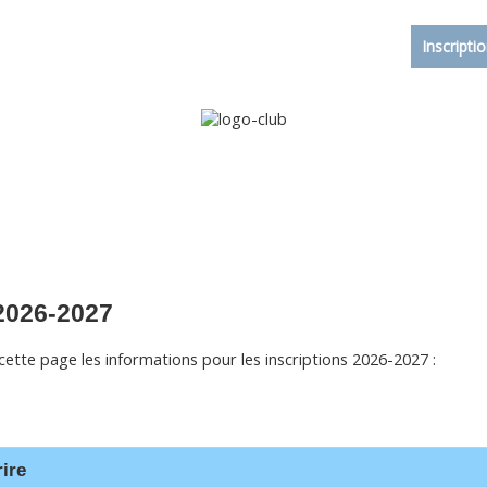
Accueil
Le club
Sections
Grandi’OSE
Inscripti
 2026-2027
ette page les informations pour les inscriptions 2026-2027 :
ire