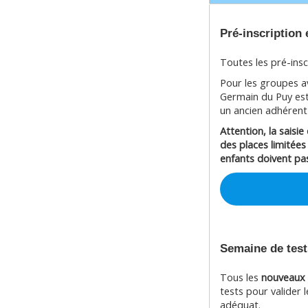
Pré-inscription 
Toutes les pré-insc
Pour les groupes av
Germain du Puy est
un ancien adhérent
Attention, la saisi
des places limitées
enfants doivent pas
Semaine de test
Tous les
nouveaux
tests pour valider 
adéquat.