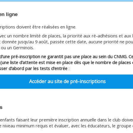
en ligne
riptions doivent être réalisées en ligne.
ec un nombre limité de places, la priorité aux ré-adhésions et aux 
 donnée jusqu’au 9 août, passée cette date, aucune priorité ne po
 ou un Germinois.
e d’une pré-inscription ne garantit pas une place au sein du CNMG. 
 (une liste d’attente est mise en place dès que le nombre de places e
ser d’abord par les tests d’entrée
:
Accéder au site de pré-inscriptions
s
enfants faisant leur première inscription annuelle dans le club doive
le niveau minimum requis et évaluer, avec les éducateurs, le groupe q