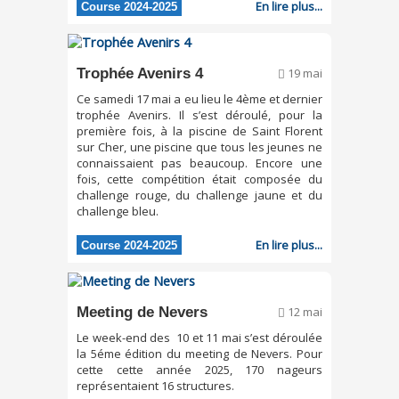
En lire plus...
Course 2024-2025
Trophée Avenirs 4
19 mai
Ce samedi 17 mai a eu lieu le 4ème et dernier
trophée Avenirs. Il s’est déroulé, pour la
première fois, à la piscine de Saint Florent
sur Cher, une piscine que tous les jeunes ne
connaissaient pas beaucoup. Encore une
fois, cette compétition était composée du
challenge rouge, du challenge jaune et du
challenge bleu.
En lire plus...
Course 2024-2025
Meeting de Nevers
12 mai
Le week-end des 10 et 11 mai s’est déroulée
la 5éme édition du meeting de Nevers. Pour
cette cette année 2025, 170 nageurs
représentaient 16 structures.