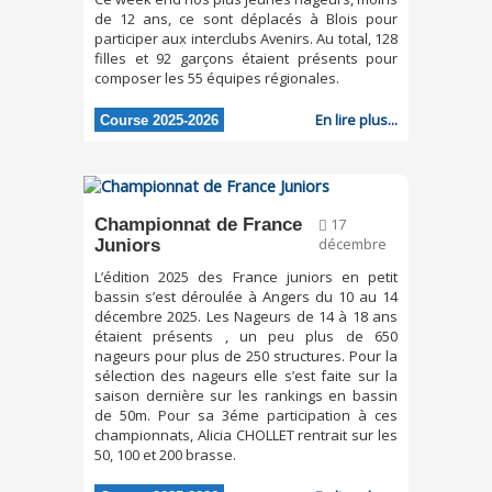
de 12 ans, ce sont déplacés à Blois pour
participer aux interclubs Avenirs. Au total, 128
filles et 92 garçons étaient présents pour
composer les 55 équipes régionales.
En lire plus...
Course 2025-2026
Championnat de France
17
Juniors
décembre
L’édition 2025 des France juniors en petit
bassin s’est déroulée à Angers du 10 au 14
décembre 2025. Les Nageurs de 14 à 18 ans
étaient présents , un peu plus de 650
nageurs pour plus de 250 structures. Pour la
sélection des nageurs elle s’est faite sur la
saison dernière sur les rankings en bassin
de 50m. Pour sa 3éme participation à ces
championnats, Alicia CHOLLET rentrait sur les
50, 100 et 200 brasse.