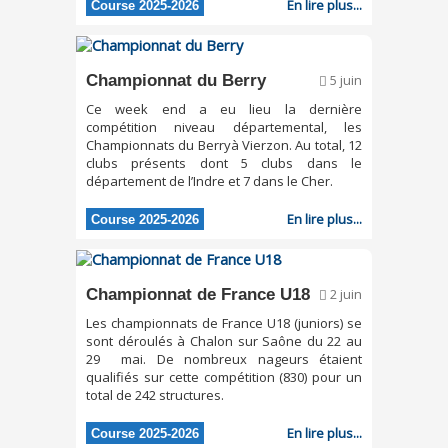
En lire plus...
Course 2025-2026
Championnat du Berry
5 juin
Ce week end a eu lieu la dernière
compétition niveau départemental, les
Championnats du Berryà Vierzon. Au total, 12
clubs présents dont 5 clubs dans le
département de l’Indre et 7 dans le Cher.
En lire plus...
Course 2025-2026
Championnat de France U18
2 juin
Les championnats de France U18 (juniors) se
sont déroulés à Chalon sur Saône du 22 au
29 mai. De nombreux nageurs étaient
qualifiés sur cette compétition (830) pour un
total de 242 structures.
En lire plus...
Course 2025-2026