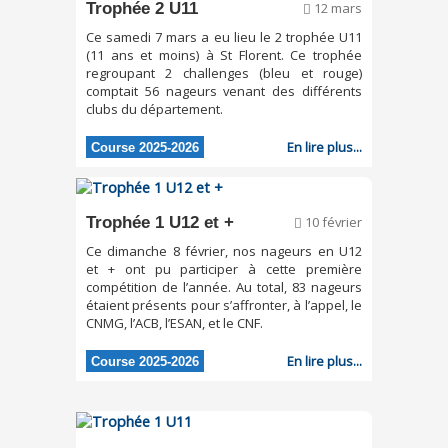
Trophée 2 U11
12 mars
Ce samedi 7 mars a eu lieu le 2 trophée U11
(11 ans et moins) à St Florent. Ce trophée
regroupant 2 challenges (bleu et rouge)
comptait 56 nageurs venant des différents
clubs du département.
En lire plus...
Course 2025-2026
Trophée 1 U12 et +
10 février
Ce dimanche 8 février, nos nageurs en U12
et + ont pu participer à cette première
compétition de l’année. Au total, 83 nageurs
étaient présents pour s’affronter, à l’appel, le
CNMG, l’ACB, l’ESAN, et le CNF.
En lire plus...
Course 2025-2026