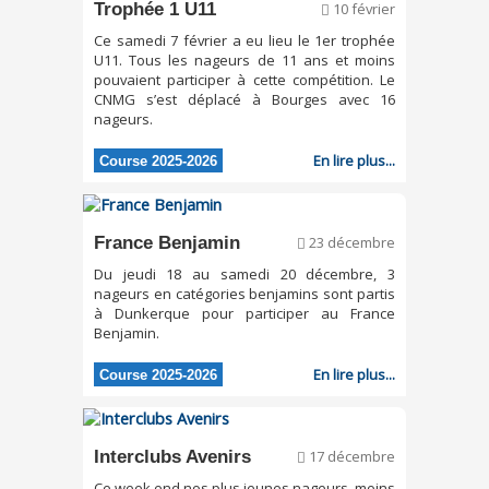
Trophée 1 U11
10 février
Ce samedi 7 février a eu lieu le 1er trophée
U11. Tous les nageurs de 11 ans et moins
pouvaient participer à cette compétition. Le
CNMG s’est déplacé à Bourges avec 16
nageurs.
En lire plus...
Course 2025-2026
France Benjamin
23 décembre
Du jeudi 18 au samedi 20 décembre, 3
nageurs en catégories benjamins sont partis
à Dunkerque pour participer au France
Benjamin.
En lire plus...
Course 2025-2026
Interclubs Avenirs
17 décembre
Ce week end nos plus jeunes nageurs, moins