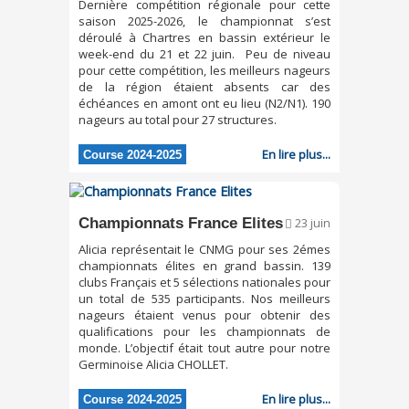
Dernière compétition régionale pour cette
saison 2025-2026, le championnat s’est
déroulé à Chartres en bassin extérieur le
week-end du 21 et 22 juin. Peu de niveau
pour cette compétition, les meilleurs nageurs
de la région étaient absents car des
échéances en amont ont eu lieu (N2/N1). 190
nageurs au total pour 27 structures.
En lire plus...
Course 2024-2025
Championnats France Elites
23 juin
Alicia représentait le CNMG pour ses 2émes
championnats élites en grand bassin. 139
clubs Français et 5 sélections nationales pour
un total de 535 participants. Nos meilleurs
nageurs étaient venus pour obtenir des
qualifications pour les championnats de
monde. L’objectif était tout autre pour notre
Germinoise Alicia CHOLLET.
En lire plus...
Course 2024-2025