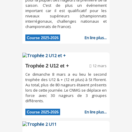
pour la plupart des nageurs la première de la
saison. C’est de plus un événement
important car il est qualificatif pour les
niveaux supérieurs (championnats
interrégionaux, challenges nationaux et
championnats de France).
En lire plus...
Course 2025-2026
Trophée 2 U12 et +
12 mars
Ce dimanche 8 mars a eu lieu le second
trophée des U12 & + (12 et plus) à St Florent.
Au total, plus de 80 nageurs étaient présents
lors de cette journée. Le CNMG se déplace en
force avec 30 nageurs de 3 groupes
différents.
En lire plus...
Course 2025-2026