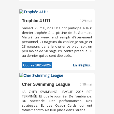
Trophée 4 U11
29 mai
Samedi 23 mai, nos U11 ont participé à leur
dernier trophée à la piscine de St Germain.
Malgré un week end rempli d’événement
personnel, 21 nageurs du challenge rouge et
28 nageurs dans le challenge bleu, soit un
peu moins de 50 nageurs, contre presque 60
au dernier qui se sont déplacés.
En lire plus...
Course 2025-2026
Cher Swimming League
10 mai
LA CHER SWIMMING LEAGUE 2026 EST
TERMINÉE. Et quelle journée. De l’ambiance.
Du spectacle. Des performances. Des
stratégies. Et des Coach Cards qui ont
totalement trouvé leur place dans l’arène.