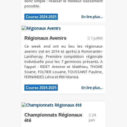
donc simple : réaliser le meilleur classement
possible.
En lire plus...
Course 2024-2025
Régionaux Avenirs
1 juillet
Ce week end ont eu lieu les régionaux
avenirs (né en 2014 et après) à Romorantin-
Lanthenay. Première compétition régionale
individuelle pour les 7 germinois présents. A
l’appel : RIDET Antoine et Matthieu, THOME
Soane, FOLTIER Louane, TOUSSAINT Pauline,
FERNANDES Léna et IRIH Marwa.
En lire plus...
Course 2024-2025
Championnats Régionaux
24
été
juin