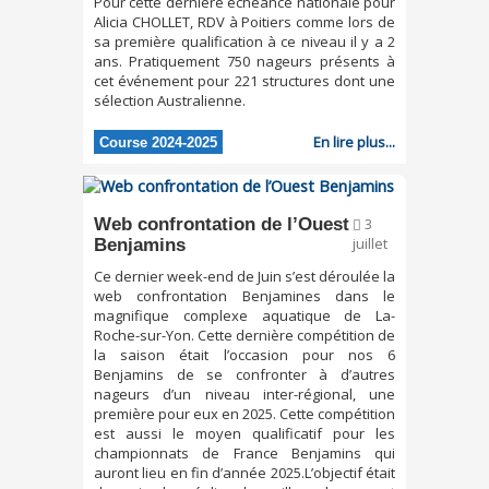
Pour cette dernière échéance nationale pour
Alicia CHOLLET, RDV à Poitiers comme lors de
sa première qualification à ce niveau il y a 2
ans. Pratiquement 750 nageurs présents à
cet événement pour 221 structures dont une
sélection Australienne.
En lire plus...
Course 2024-2025
Web confrontation de l’Ouest
3
Benjamins
juillet
Ce dernier week-end de Juin s’est déroulée la
web confrontation Benjamines dans le
magnifique complexe aquatique de La-
Roche-sur-Yon. Cette dernière compétition de
la saison était l’occasion pour nos 6
Benjamins de se confronter à d’autres
nageurs d’un niveau inter-régional, une
première pour eux en 2025. Cette compétition
est aussi le moyen qualificatif pour les
championnats de France Benjamins qui
auront lieu en fin d’année 2025.L’objectif était