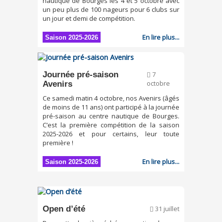
nautique de Bourges les 4 et 5 octobre avec
un peu plus de 100 nageurs pour 6 clubs sur
un jour et demi de compétition.
En lire plus...
Saison 2025-2026
Journée pré-saison
7
Avenirs
octobre
Ce samedi matin 4 octobre, nos Avenirs (âgés
de moins de 11 ans) ont participé à la journée
pré-saison au centre nautique de Bourges.
C’est la première compétition de la saison
2025-2026 et pour certains, leur toute
première !
En lire plus...
Saison 2025-2026
Open d’été
31 juillet