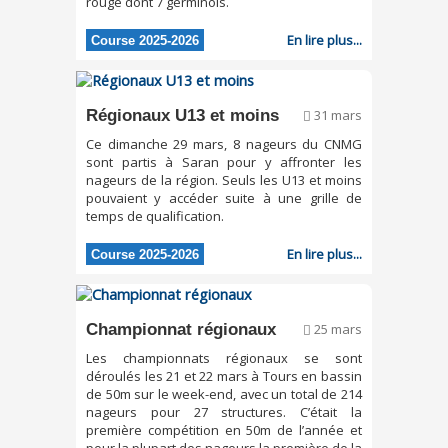
rouge dont 7 germinois.
En lire plus...
Course 2025-2026
Régionaux U13 et moins
31 mars
Ce dimanche 29 mars, 8 nageurs du CNMG
sont partis à Saran pour y affronter les
nageurs de la région. Seuls les U13 et moins
pouvaient y accéder suite à une grille de
temps de qualification.
En lire plus...
Course 2025-2026
Championnat régionaux
25 mars
Les championnats régionaux se sont
déroulés les 21 et 22 mars à Tours en bassin
de 50m sur le week-end, avec un total de 214
nageurs pour 27 structures. C’était la
première compétition en 50m de l’année et