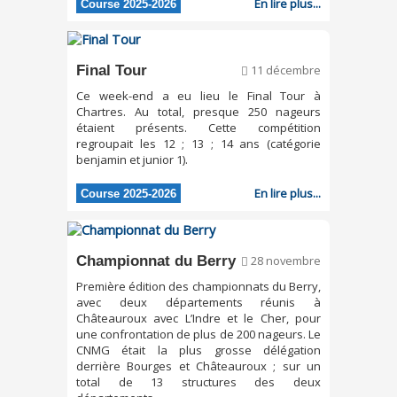
En lire plus...
Course 2025-2026
Final Tour
11 décembre
Ce week-end a eu lieu le Final Tour à
Chartres. Au total, presque 250 nageurs
étaient présents. Cette compétition
regroupait les 12 ; 13 ; 14 ans (catégorie
benjamin et junior 1).
En lire plus...
Course 2025-2026
Championnat du Berry
28 novembre
Première édition des championnats du Berry,
avec deux départements réunis à
Châteauroux avec L’Indre et le Cher, pour
une confrontation de plus de 200 nageurs. Le
CNMG était la plus grosse délégation
derrière Bourges et Châteauroux ; sur un
total de 13 structures des deux