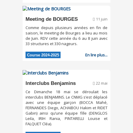
Meeting de BOURGES
11 juin
Comme depuis plusieurs années en fin de
saison, le meeting de Bourges a lieu au mois
de Juin. RDV cette année du 6 au 8 juin avec
33 structures et 330 nageurs.
En lire plus...
Course 2024-2025
Interclubs Benjamins
22 mai
Ce Dimanche 18 mai se déroulait les
interclubs BENJAMINS. Le CNMG s’est déplacé
avec une équipe garçon (BOCCA Mahé,
FERNANDES Diego, ACHAIBOU Hakim et RIDET
Gabin) ainsi qu’une équipe fille (DENGLOS
Leila, IRIH Rania, PINTARELLI Louise et
FALQUET Cléa).