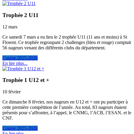
Trophée 2 U11
12 mars
Ce samedi 7 mars a eu lieu le 2 trophée U11 (11 ans et moins) à St
Florent. Ce trophée regroupant 2 challenges (bleu et rouge) comptait
56 nageurs venant des différents clubs du département.
Course 2025-2026
En lire plus...
Trophée 1 U12 et +
10 février
Ce dimanche 8 février, nos nageurs en U12 et + ont pu participer à
cette première compétition de l’année. Au total, 83 nageurs étaient
présents pour s’affronter, à l’appel, le CNMG, l’ACB, l’ESAN, et le
CNF.
Course 2025-2026
En lire plus...