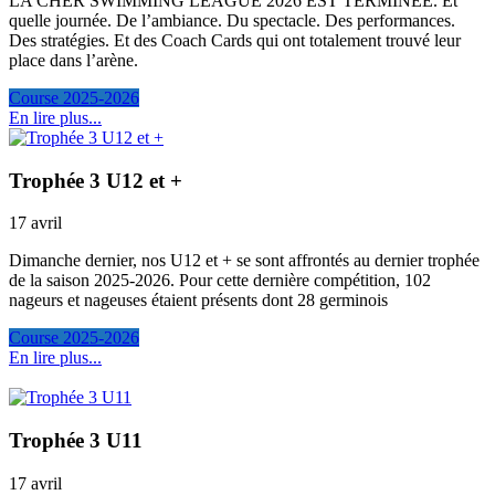
LA CHER SWIMMING LEAGUE 2026 EST TERMINÉE. Et
quelle journée. De l’ambiance. Du spectacle. Des performances.
Des stratégies. Et des Coach Cards qui ont totalement trouvé leur
place dans l’arène.
Course 2025-2026
En lire plus...
Trophée 3 U12 et +
17 avril
Dimanche dernier, nos U12 et + se sont affrontés au dernier trophée
de la saison 2025-2026. Pour cette dernière compétition, 102
nageurs et nageuses étaient présents dont 28 germinois
Course 2025-2026
En lire plus...
Trophée 3 U11
17 avril