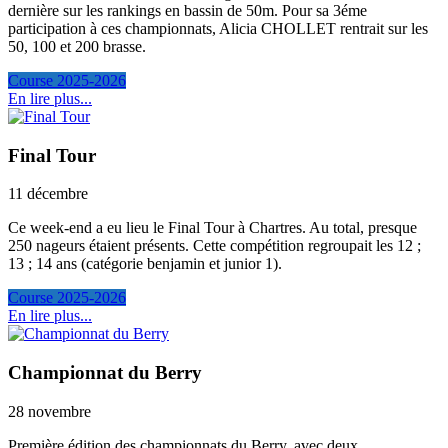
dernière sur les rankings en bassin de 50m. Pour sa 3éme
participation à ces championnats, Alicia CHOLLET rentrait sur les
50, 100 et 200 brasse.
Course 2025-2026
En lire plus...
Final Tour
11 décembre
Ce week-end a eu lieu le Final Tour à Chartres. Au total, presque
250 nageurs étaient présents. Cette compétition regroupait les 12 ;
13 ; 14 ans (catégorie benjamin et junior 1).
Course 2025-2026
En lire plus...
Championnat du Berry
28 novembre
Première édition des championnats du Berry, avec deux