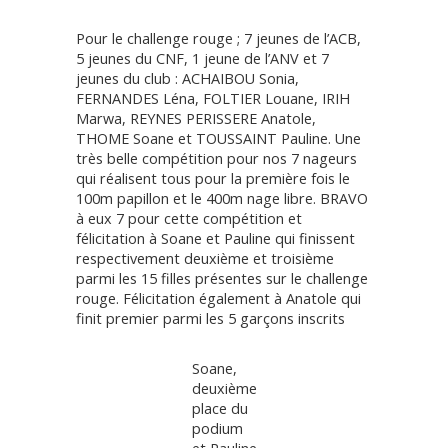
Pour le challenge rouge ; 7 jeunes de l’ACB,
5 jeunes du CNF, 1 jeune de l’ANV et 7
jeunes du club : ACHAIBOU Sonia,
FERNANDES Léna, FOLTIER Louane, IRIH
Marwa, REYNES PERISSERE Anatole,
THOME Soane et TOUSSAINT Pauline. Une
très belle compétition pour nos 7 nageurs
qui réalisent tous pour la première fois le
100m papillon et le 400m nage libre. BRAVO
à eux 7 pour cette compétition et
félicitation à Soane et Pauline qui finissent
respectivement deuxième et troisième
parmi les 15 filles présentes sur le challenge
rouge. Félicitation également à Anatole qui
finit premier parmi les 5 garçons inscrits
Soane,
deuxième
place du
podium