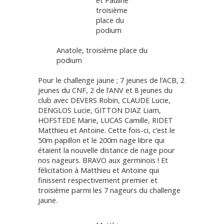
et Pauline
troisième
place du
podium
Anatole, troisième place du
podium
Pour le challenge jaune ; 7 jeunes de l’ACB, 2
jeunes du CNF, 2 de l’ANV et 8 jeunes du
club avec DEVERS Robin, CLAUDE Lucie,
DENGLOS Lucie, GITTON DIAZ Liam,
HOFSTEDE Marie, LUCAS Camille, RIDET
Matthieu et Antoine. Cette fois-ci, c’est le
50m papillon et le 200m nage libre qui
étaient la nouvelle distance de nage pour
nos nageurs. BRAVO aux germinois ! Et
félicitation à Matthieu et Antoine qui
finissent respectivement premier et
troisième parmi les 7 nageurs du challenge
jaune.