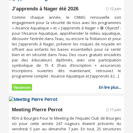
J’apprends à Nager été 2026
12 juin
Comme chaque année, le CNMG renouvelle son
engagement pour la sécurité de tous avec les programmes
« Aisance Aquatique » et « J’apprends à Nager » 🛟 Objectif :
pour l’Aisance Aquatique, appréhender le milieu aquatique,
découvrir l’entrée dans l’eau, ou encore la flottaison et pour
les J’apprends à Nager, prévenir les risques de noyade en
offrant aux enfants les bases essentielles pour se sentir
bien et en sécurité dans l’eau. Des cours gratuits encadrés
par des éducateurs diplômés, avec une participation
symbolique de 15 € (frais d’inscription + assurance).
Inscriptions ouvertes dès maintenant, retrouvez le
programme complet : Aisance Aquatique et J’apprends à […]
En lire plus...
Vacances
Meeting Pierre Perrot
11 juin
RDV à Bourges Pour le Meeting de l’Aquatic Club de Bourges
où pour cette année 247 nageurs étaient présents du
vendredi 5 juin au dimanche 7 juin. En tout, 25 structures