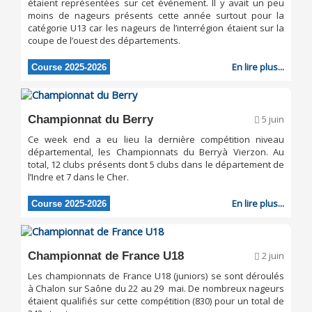
étaient représentées sur cet événement. Il y avait un peu
moins de nageurs présents cette année surtout pour la
catégorie U13 car les nageurs de l’interrégion étaient sur la
coupe de l’ouest des départements.
En lire plus...
Course 2025-2026
Championnat du Berry
5 juin
Ce week end a eu lieu la dernière compétition niveau
départemental, les Championnats du Berryà Vierzon. Au
total, 12 clubs présents dont 5 clubs dans le département de
l’Indre et 7 dans le Cher.
En lire plus...
Course 2025-2026
Championnat de France U18
2 juin
Les championnats de France U18 (juniors) se sont déroulés
à Chalon sur Saône du 22 au 29 mai. De nombreux nageurs
étaient qualifiés sur cette compétition (830) pour un total de