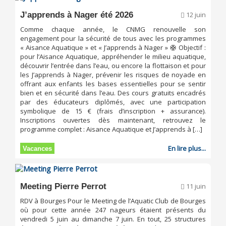
J’apprends à Nager été 2026
12 juin
Comme chaque année, le CNMG renouvelle son
engagement pour la sécurité de tous avec les programmes
« Aisance Aquatique » et « J’apprends à Nager » 🛟 Objectif :
pour l’Aisance Aquatique, appréhender le milieu aquatique,
découvrir l’entrée dans l’eau, ou encore la flottaison et pour
les J’apprends à Nager, prévenir les risques de noyade en
offrant aux enfants les bases essentielles pour se sentir
bien et en sécurité dans l’eau. Des cours gratuits encadrés
par des éducateurs diplômés, avec une participation
symbolique de 15 € (frais d’inscription + assurance).
Inscriptions ouvertes dès maintenant, retrouvez le
programme complet : Aisance Aquatique et J’apprends à […]
En lire plus...
Vacances
Meeting Pierre Perrot
11 juin
RDV à Bourges Pour le Meeting de l’Aquatic Club de Bourges
où pour cette année 247 nageurs étaient présents du
vendredi 5 juin au dimanche 7 juin. En tout, 25 structures