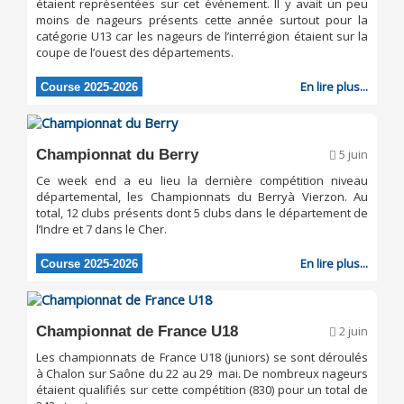
étaient représentées sur cet événement. Il y avait un peu
moins de nageurs présents cette année surtout pour la
catégorie U13 car les nageurs de l’interrégion étaient sur la
coupe de l’ouest des départements.
En lire plus...
Course 2025-2026
Championnat du Berry
5 juin
Ce week end a eu lieu la dernière compétition niveau
départemental, les Championnats du Berryà Vierzon. Au
total, 12 clubs présents dont 5 clubs dans le département de
l’Indre et 7 dans le Cher.
En lire plus...
Course 2025-2026
Championnat de France U18
2 juin
Les championnats de France U18 (juniors) se sont déroulés
à Chalon sur Saône du 22 au 29 mai. De nombreux nageurs
étaient qualifiés sur cette compétition (830) pour un total de