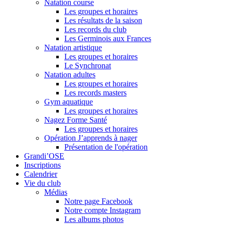
Natation course
Les groupes et horaires
Les résultats de la saison
Les records du club
Les Germinois aux Frances
Natation artistique
Les groupes et horaires
Le Synchronat
Natation adultes
Les groupes et horaires
Les records masters
Gym aquatique
Les groupes et horaires
Nagez Forme Santé
Les groupes et horaires
Opération J’apprends à nager
Présentation de l'opération
Grandi’OSE
Inscriptions
Calendrier
Vie du club
Médias
Notre page Facebook
Notre compte Instagram
Les albums photos