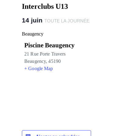
Interclubs U13
14 juin
TOUTE LA JOURNÉE
Beaugency
Piscine Beaugency
21 Rue Porte Travers
Beaugency
,
45190
+ Google Map