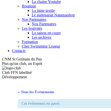
La chaine Youtube
Boutique
La ligne textile
Le partenariat Nataquashop
Nos Partenaires
Nos Partenaires
Les festivités
La saison en cours
Les archives
Formation
Cher Swimming League
Contacts
CNM St Germain du Puy
Plus qu'un club, un Esprit
Club FFN labellisé
Développement
« Tous les Évènements
Cet évènement est passé.