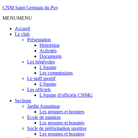
CNM Saint Germain du Puy
MENU
MENU
Accueil
Le club
Présentation
Historique
Activités
Documents
Les bénévoles
L'équipe
Les commissions
Le staff sportif
L'équipe
Les officiels
L'équipe d'officiels CNMG
Sections
Jardin Aquatique
Les groupes et horaires
Ecole de natation
Les groupes et horaires
Socle de préformation sportive
Les groupes et horaires