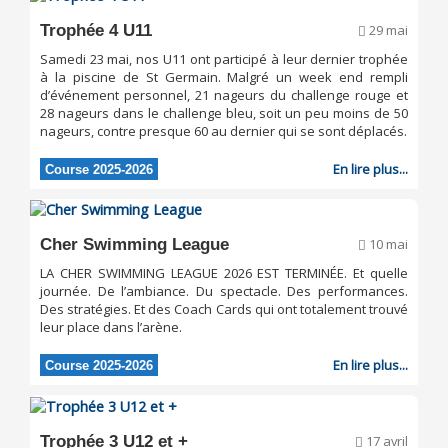
Trophée 4 U11
29 mai
Samedi 23 mai, nos U11 ont participé à leur dernier trophée
à la piscine de St Germain. Malgré un week end rempli
d’événement personnel, 21 nageurs du challenge rouge et
28 nageurs dans le challenge bleu, soit un peu moins de 50
nageurs, contre presque 60 au dernier qui se sont déplacés.
En lire plus...
Course 2025-2026
Cher Swimming League
10 mai
LA CHER SWIMMING LEAGUE 2026 EST TERMINÉE. Et quelle
journée. De l’ambiance. Du spectacle. Des performances.
Des stratégies. Et des Coach Cards qui ont totalement trouvé
leur place dans l’arène.
En lire plus...
Course 2025-2026
Trophée 3 U12 et +
17 avril