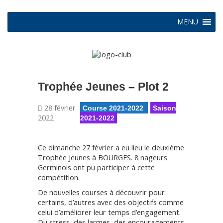
MENU
Trophée Jeunes – Plot 2
28 février
Course 2021-2022
Saison
2022
2021-2022
Ce dimanche 27 février a eu lieu le deuxième
Trophée Jeunes à BOURGES. 8 nageurs
Germinois ont pu participer à cette
compétition.
De nouvelles courses à découvrir pour
certains, d’autres avec des objectifs comme
celui d’améliorer leur temps d’engagement.
Du stress, des larmes, des encouragements