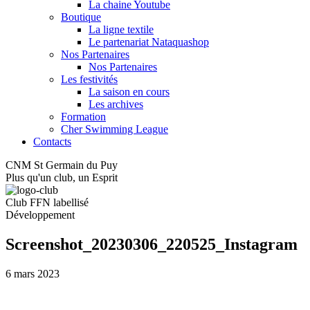
La chaine Youtube
Boutique
La ligne textile
Le partenariat Nataquashop
Nos Partenaires
Nos Partenaires
Les festivités
La saison en cours
Les archives
Formation
Cher Swimming League
Contacts
CNM St Germain du Puy
Plus qu'un club, un Esprit
Club FFN labellisé
Développement
Screenshot_20230306_220525_Instagram
6 mars 2023