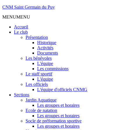
CNM Saint Germain du Puy
MENU
MENU
Accueil
Le club
Présentation
Historique
Activités
Documents
Les bénévoles
L'équipe
Les commissions
Le staff sportif
L'équipe
Les officiels
L'équipe d'officiels CNMG
Sections
Jardin Aquatique
Les groupes et horaires
Ecole de natation
Les groupes et horaires
Socle de préformation sportive
Les groupes et horaires