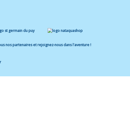
us nos partenaires et rejoignez-nous dans l'aventure !
r