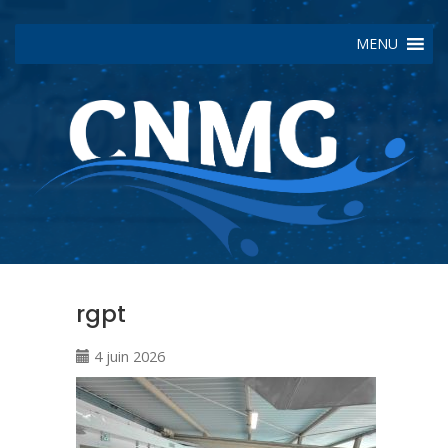
MENU
rgpt
4 juin 2026