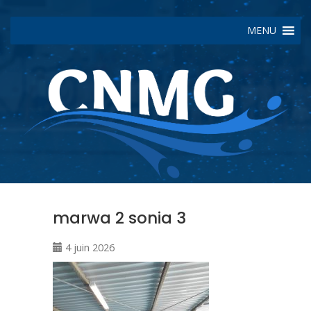
MENU
marwa 2 sonia 3
4 juin 2026