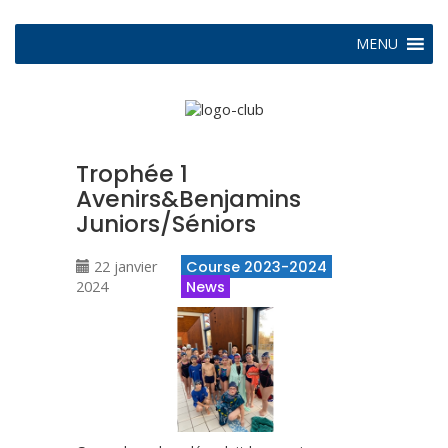
MENU
Trophée 1
Avenirs&Benjamins
Juniors/Séniors
22 janvier
Course 2023-2024
2024
News