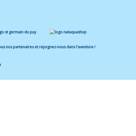
us nos partenaires et rejoignez-nous dans l'aventure !
r