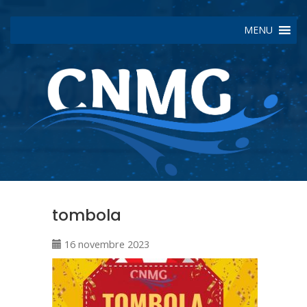
MENU
tombola
16 novembre 2023