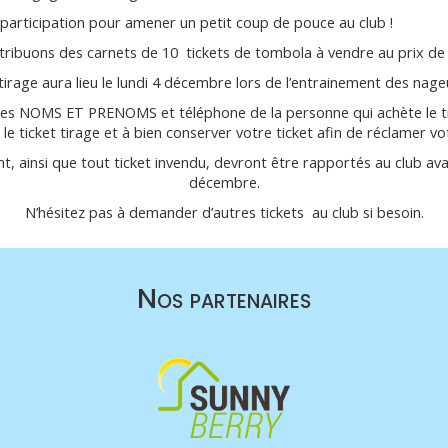
participation pour amener un petit coup de pouce au club !
tribuons des carnets de 10 tickets de tombola à vendre au prix d
tirage aura lieu le lundi 4 décembre lors de l’entrainement des nage
 les NOMS ET PRENOMS et téléphone de la personne qui achète le tick
 le ticket tirage et à bien conserver votre ticket afin de réclamer vot
ent, ainsi que tout ticket invendu, devront être rapportés au club ava
décembre.
N’hésitez pas à demander d’autres tickets au club si besoin.
Nos partenaires