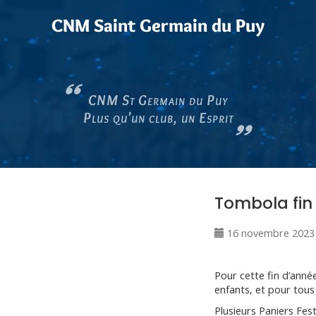
CNM Saint Germain du Puy
CNM St Germain du Puy
Plus qu'un club, un Esprit
Tombola fin
16 novembre 2023
Pour cette fin d’anné
enfants, et pour tous
Plusieurs Paniers Fes