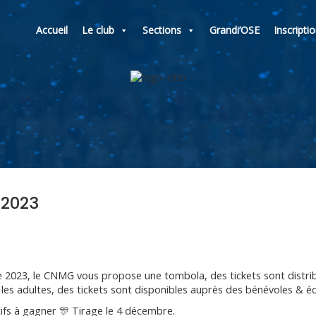
Accueil
Le club
Sections
Grandi’OSE
Inscripti
 2023
e 2023, le CNMG vous propose une tombola, des tickets sont distrib
 les adultes, des tickets sont disponibles auprès des bénévoles & éd
tifs à gagner 🎊 Tirage le 4 décembre.