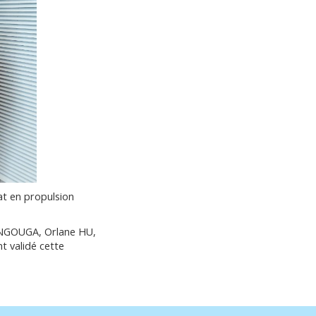
at en propulsion
ENGOUGA, Orlane HU,
 validé cette