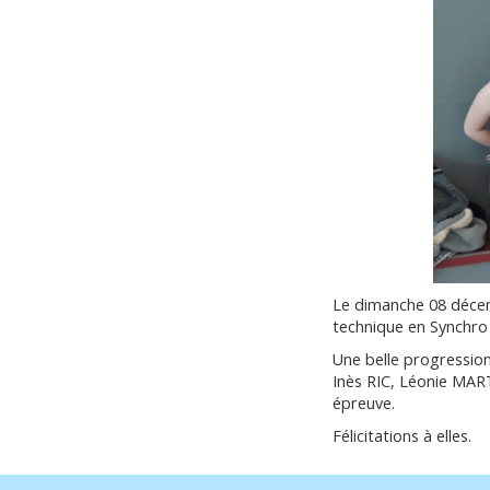
Le dimanche 08 décem
technique en Synchro
Une belle progressi
Inès RIC, Léonie MAR
épreuve.
Félicitations à elles.