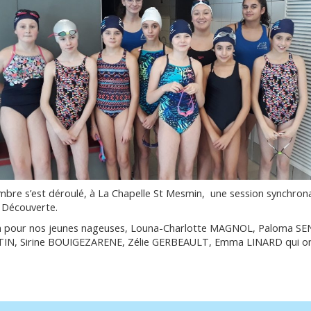
bre s’est déroulé, à La Chapelle St Mesmin, une session synchron
 Découverte.
on pour nos jeunes nageuses, Louna-Charlotte MAGNOL, Paloma S
TIN, Sirine BOUIGEZARENE, Zélie GERBEAULT, Emma LINARD qui ont