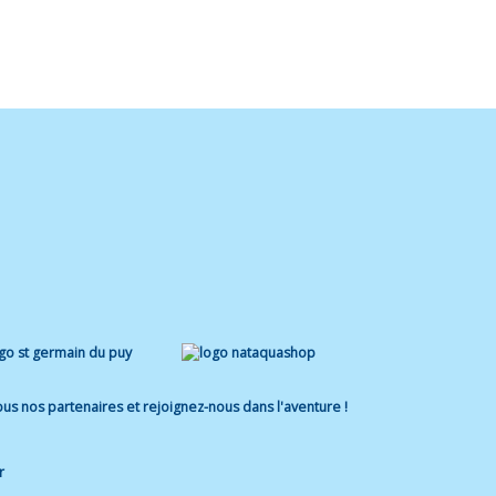
us nos partenaires et rejoignez-nous dans l'aventure !
r