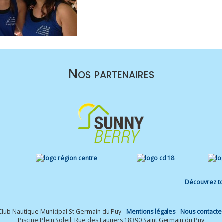
Nos partenaires
Découvrez to
Club Nautique Municipal St Germain du Puy -
Mentions légales
-
Nous contacte
Piscine Plein Soleil, Rue des Lauriers 18390 Saint Germain du Puy