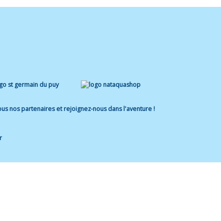
us nos partenaires et rejoignez-nous dans l'aventure !
r