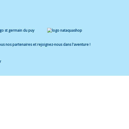
us nos partenaires et rejoignez-nous dans l'aventure !
r