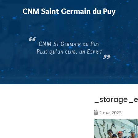
CNM Saint Germain du Puy
CNM St Germain du Puy
Plus qu'un club, un Esprit
_storage_e
2 mai 2025