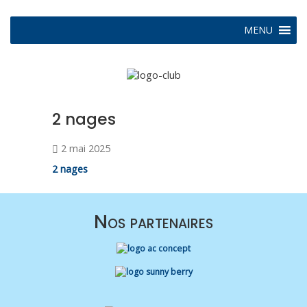
MENU
2 nages
2 mai 2025
2 nages
Nos partenaires