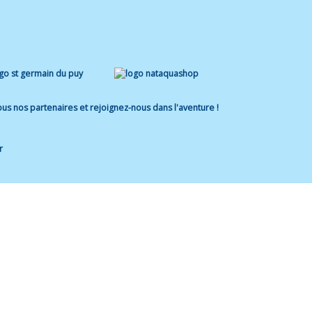
us nos partenaires et rejoignez-nous dans l'aventure !
r