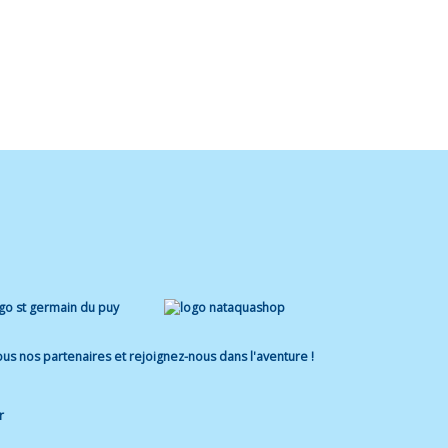
us nos partenaires et rejoignez-nous dans l'aventure !
r