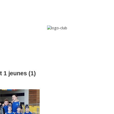
Accueil
Le club
Sections
Grandi’OSE
Inscripti
t 1 jeunes (1)