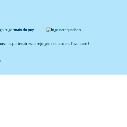
us nos partenaires et rejoignez-nous dans l'aventure !
r