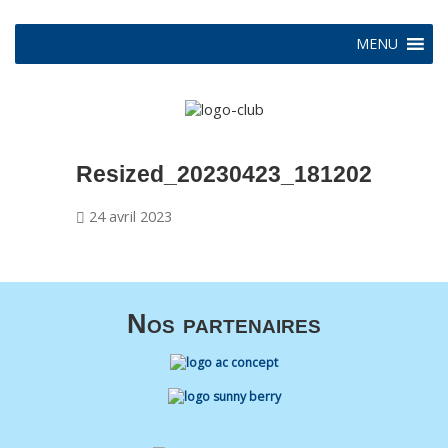
MENU
Resized_20230423_181202
24 avril 2023
Nos partenaires