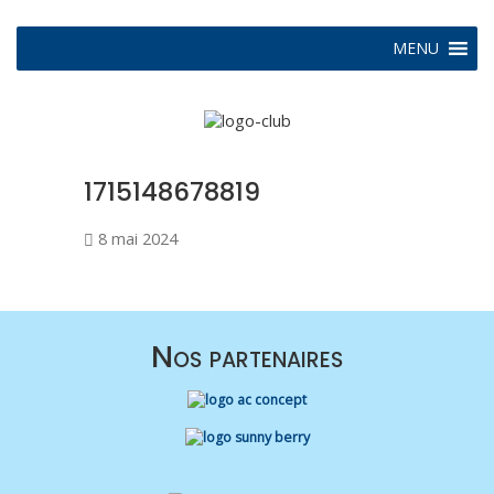
MENU
1715148678819
8 mai 2024
Nos partenaires