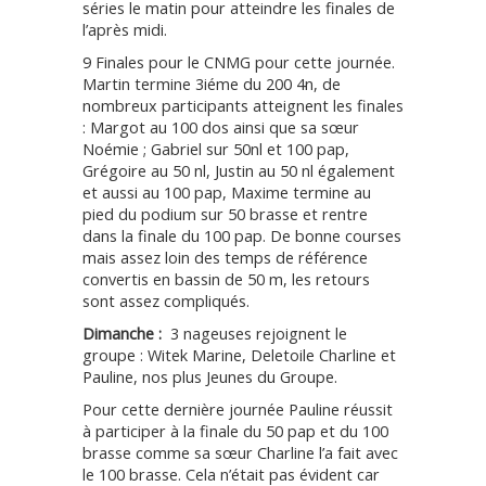
séries le matin pour atteindre les finales de
l’après midi.
9 Finales pour le CNMG pour cette journée.
Martin termine 3iéme du 200 4n, de
nombreux participants atteignent les finales
: Margot au 100 dos ainsi que sa sœur
Noémie ; Gabriel sur 50nl et 100 pap,
Grégoire au 50 nl, Justin au 50 nl également
et aussi au 100 pap, Maxime termine au
pied du podium sur 50 brasse et rentre
dans la finale du 100 pap. De bonne courses
mais assez loin des temps de référence
convertis en bassin de 50 m, les retours
sont assez compliqués.
Dimanche :
3 nageuses rejoignent le
groupe : Witek Marine, Deletoile Charline et
Pauline, nos plus Jeunes du Groupe.
Pour cette dernière journée Pauline réussit
à participer à la finale du 50 pap et du 100
brasse comme sa sœur Charline l’a fait avec
le 100 brasse. Cela n’était pas évident car