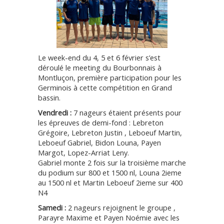
Le week-end du 4, 5 et 6 février s’est
déroulé le meeting du Bourbonnais à
Montluçon, première participation pour les
Germinois à cette compétition en Grand
bassin.
Vendredi :
7 nageurs étaient présents pour
les épreuves de demi-fond : Lebreton
Grégoire, Lebreton Justin , Leboeuf Martin,
Leboeuf Gabriel, Bidon Louna, Payen
Margot, Lopez-Arriat Leny.
Gabriel monte 2 fois sur la troisième marche
du podium sur 800 et 1500 nl, Louna 2ieme
au 1500 nl et Martin Leboeuf 2ieme sur 400
N4
Samedi :
2 nageurs rejoignent le groupe ,
Parayre Maxime et Payen Noémie avec les