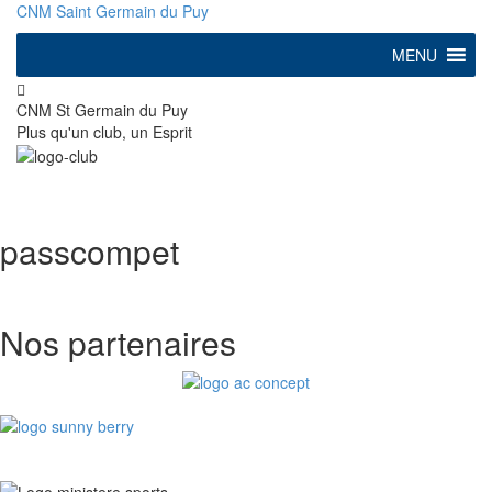
CNM Saint Germain du Puy
MENU
CNM St Germain du Puy
Plus qu'un club, un Esprit
Club FFN labellisé
Développement
passcompet
Nos partenaires