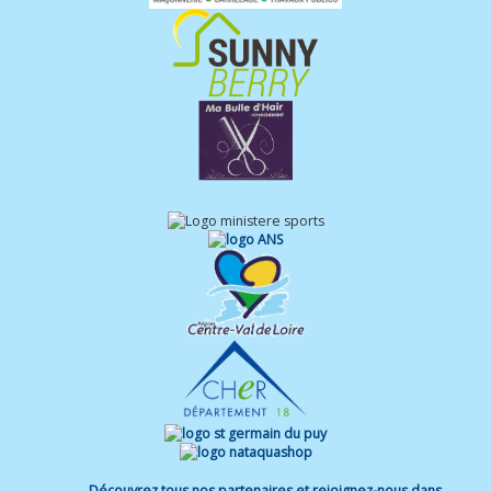
Découvrez tous nos partenaires et rejoignez-nous dans