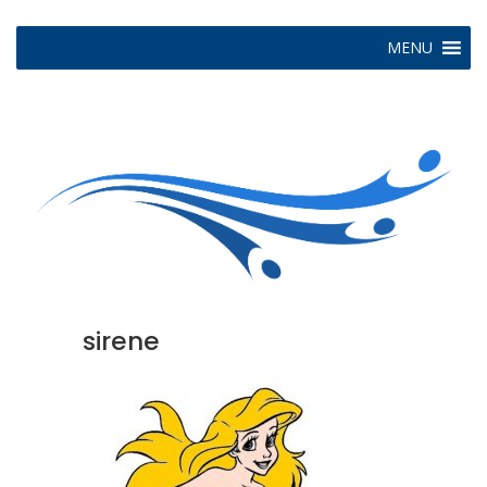
MENU
sirene