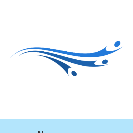
Accueil
Le club
Sections
Grandi’OSE
Inscripti