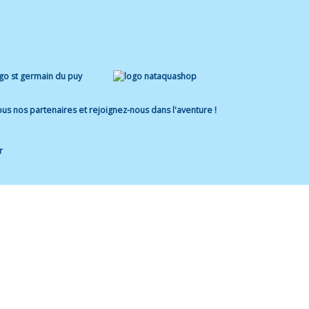
us nos partenaires et rejoignez-nous dans l'aventure !
r