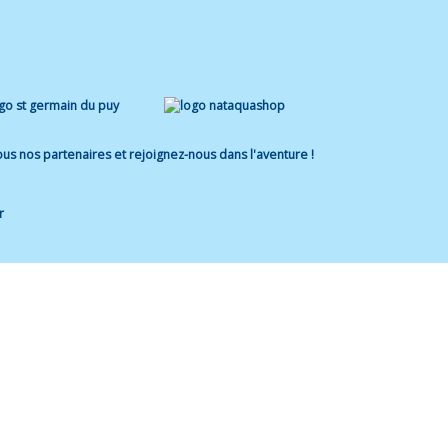
us nos partenaires et rejoignez-nous dans l'aventure !
r