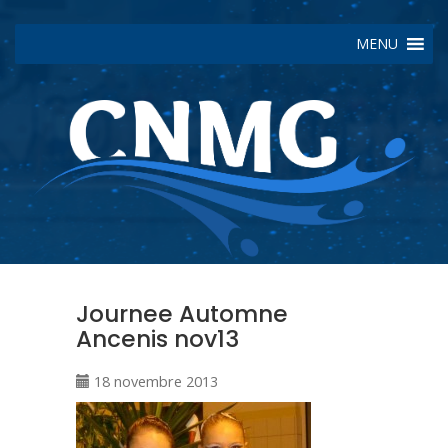
MENU
Journee Automne
Ancenis nov13
18 novembre 2013