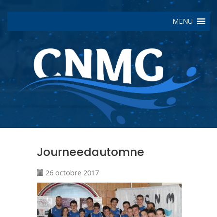
MENU
Journeedautomne
26 octobre 2017