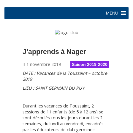
MENU
J’apprends à Nager
1 novembre 2019
Saison 2019-2020
DATE : Vacances de la Toussaint – octobre
2019
LIEU : SAINT GERMAIN DU PUY
Durant les vacances de Toussaint, 2
sessions de 11 enfants (de 5 à 12 ans) se
sont déroulés tous les jours durant les 2
semaines, du lundi au vendredi, encadrés
par les éducateurs de club germinois.