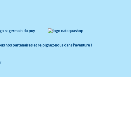
us nos partenaires et rejoignez-nous dans l'aventure !
r