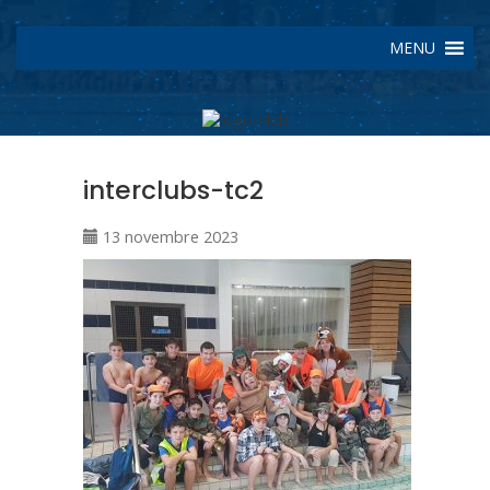
MENU
interclubs-tc2
13 novembre 2023