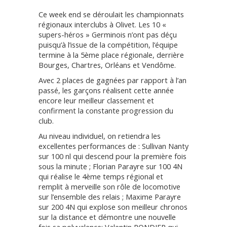
Ce week end se déroulait les championnats
régionaux interclubs à Olivet. Les 10 «
supers-héros » Germinois n’ont pas déçu
puisqu’à l’issue de la compétition, l’équipe
termine à la 5ème place régionale, derrière
Bourges, Chartres, Orléans et Vendôme.
Avec 2 places de gagnées par rapport à l’an
passé, les garçons réalisent cette année
encore leur meilleur classement et
confirment la constante progression du
club.
Au niveau individuel, on retiendra les
excellentes performances de : Sullivan Nanty
sur 100 nl qui descend pour la première fois
sous la minute ; Florian Parayre sur 100 4N
qui réalise le 4ème temps régional et
remplit à merveille son rôle de locomotive
sur l’ensemble des relais ; Maxime Parayre
sur 200 4N qui explose son meilleur chronos
sur la distance et démontre une nouvelle