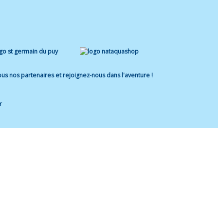
us nos partenaires et rejoignez-nous dans l'aventure !
r