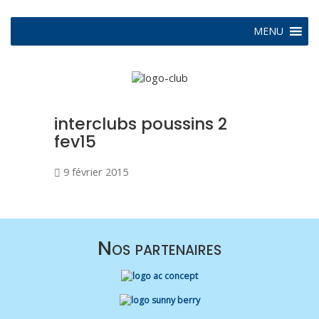
MENU
interclubs poussins 2
fev15
9 février 2015
Nos partenaires