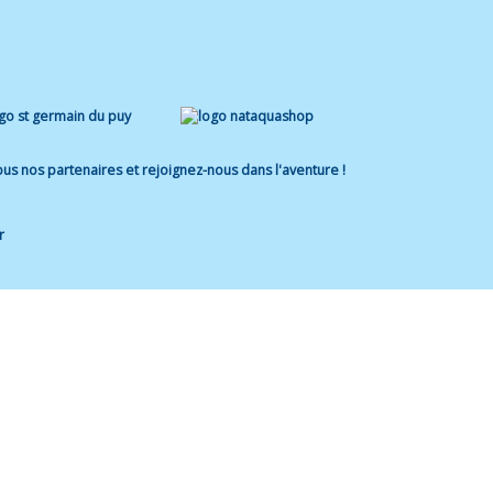
us nos partenaires et rejoignez-nous dans l'aventure !
r